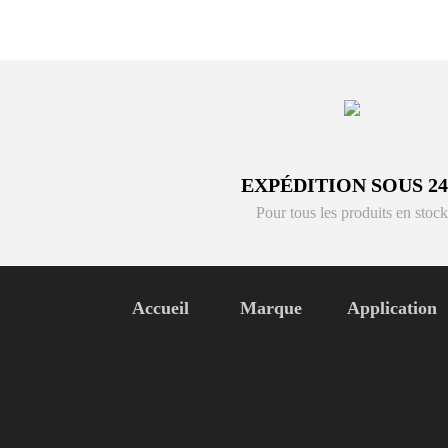
EXPÉDITION SOUS 2
Pour tous les produits en stock
Accueil
Marque
Application