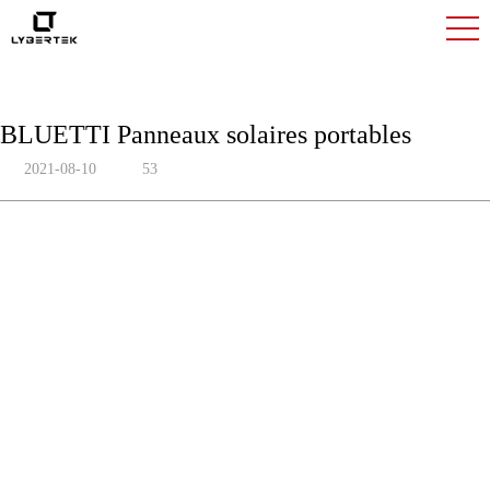
BLUETTI Panneaux solaires portables
2021-08-10
53