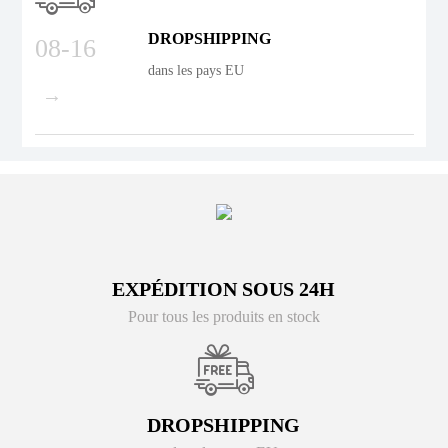
DROPSHIPPING
08-16
dans les pays EU
→
EXPÉDITION SOUS 24H
Pour tous les produits en stock
DROPSHIPPING