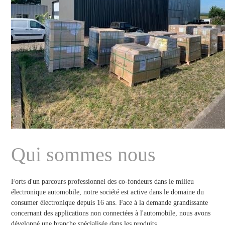
Qui sommes nous
Forts d'un parcours professionnel des co-fondeurs dans le milieu
électronique automobile, notre société est active dans le domaine du
consumer électronique depuis 16 ans. Face à la demande grandissante
concernant des applications non connectées à l'automobile, nous avons
développé une branche spécialisée dans les produits