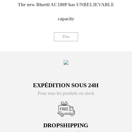
The new Bluetti AC180P has UNBELIEVABLE
capacity
Plus
EXPÉDITION SOUS 24H
Pour tous les produits en stock
DROPSHIPPING